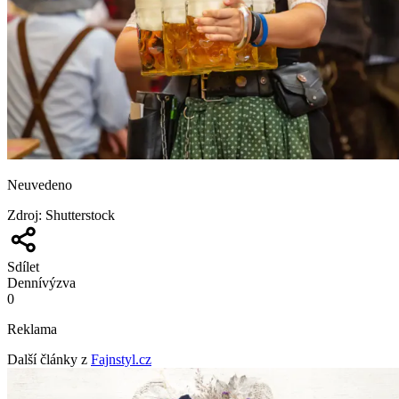
Neuvedeno
Zdroj
:
Shutterstock
Sdílet
Denní
výzva
0
Reklama
Další články z
Fajnstyl.cz