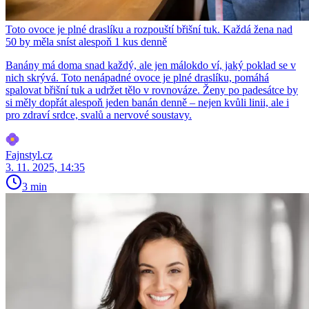
Toto ovoce je plné draslíku a rozpouští břišní tuk. Každá žena nad
50 by měla sníst alespoň 1 kus denně
Banány má doma snad každý, ale jen málokdo ví, jaký poklad se v
nich skrývá. Toto nenápadné ovoce je plné draslíku, pomáhá
spalovat břišní tuk a udržet tělo v rovnováze. Ženy po padesátce by
si měly dopřát alespoň jeden banán denně – nejen kvůli linii, ale i
pro zdraví srdce, svalů a nervové soustavy.
Fajnstyl.cz
3. 11. 2025, 14:35
3 min