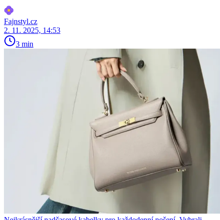
Fajnstyl.cz
2. 11. 2025, 14:53
3 min
Nejkrásnější nadčasové kabelky pro každodenní nošení. Vybrali