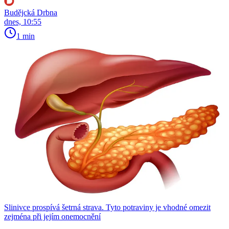
Budějcká Drbna
dnes, 10:55
1 min
Slinivce prospívá šetrná strava. Tyto potraviny je vhodné omezit
zejména při jejím onemocnění