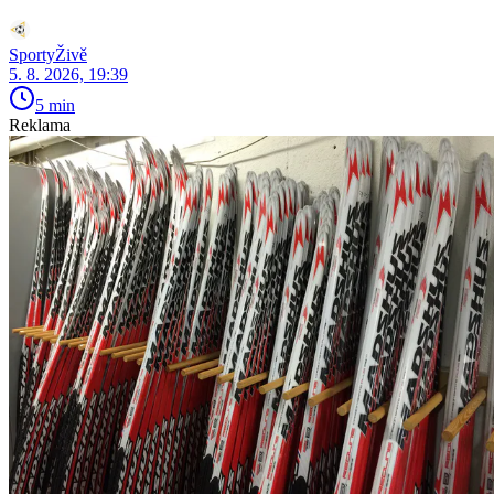
SportyŽivě
5. 8. 2026, 19:39
5 min
Reklama