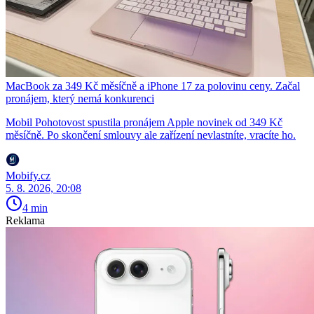
MacBook za 349 Kč měsíčně a iPhone 17 za polovinu ceny. Začal
pronájem, který nemá konkurenci
Mobil Pohotovost spustila pronájem Apple novinek od 349 Kč
měsíčně. Po skončení smlouvy ale zařízení nevlastníte, vracíte ho.
Mobify.cz
5. 8. 2026, 20:08
4 min
Reklama