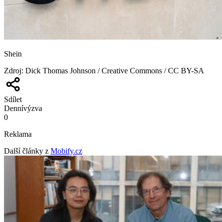
Shein
Zdroj
:
Dick Thomas Johnson / Creative Commons / CC BY-SA
Sdílet
Denní
výzva
0
Reklama
Další články z
Mobify.cz