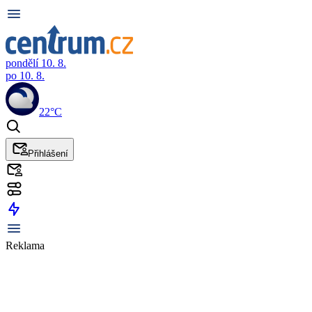
pondělí 10. 8.
po 10. 8.
22°C
Přihlášení
Reklama