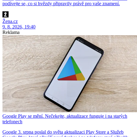
podívejte se, co si hvězdy připravily právě pro vaše znamení.
Žena.cz
9. 8. 2026, 19:40
Reklama
Google Play se mění. Nečekejte, aktualizace funguje i na starých
telefonech
Google 3. srpna poslal do světa aktualizaci Play Store a Služeb