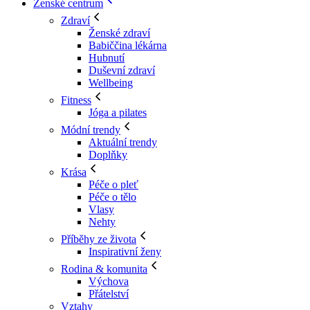
Ženské centrum
Zdraví
Ženské zdraví
Babiččina lékárna
Hubnutí
Duševní zdraví
Wellbeing
Fitness
Jóga a pilates
Módní trendy
Aktuální trendy
Doplňky
Krása
Péče o pleť
Péče o tělo
Vlasy
Nehty
Příběhy ze života
Inspirativní ženy
Rodina & komunita
Výchova
Přátelství
Vztahy