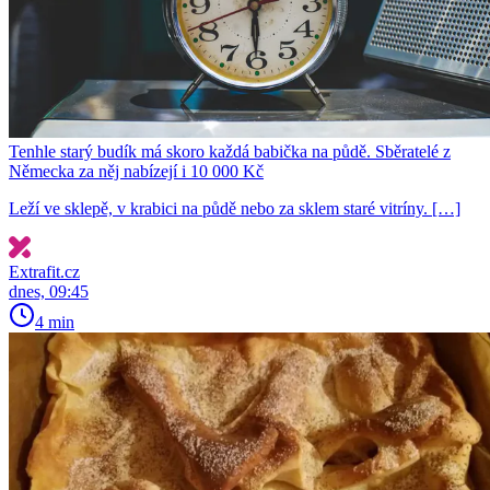
Tenhle starý budík má skoro každá babička na půdě. Sběratelé z
Německa za něj nabízejí i 10 000 Kč
Leží ve sklepě, v krabici na půdě nebo za sklem staré vitríny. […]
Extrafit.cz
dnes, 09:45
4 min