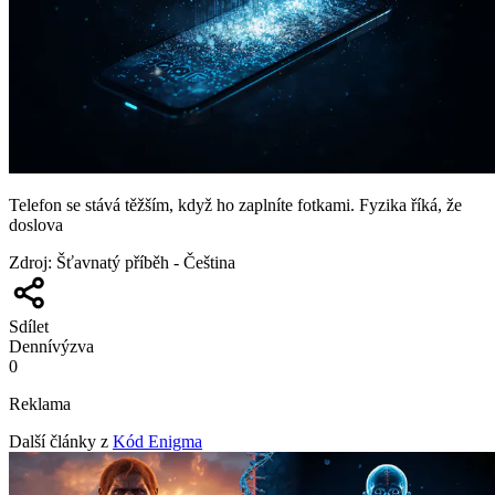
Telefon se stává těžším, když ho zaplníte fotkami. Fyzika říká, že
doslova
Zdroj
:
Šťavnatý příběh - Čeština
Sdílet
Denní
výzva
0
Reklama
Další články z
Kód Enigma