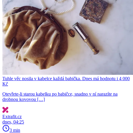
Tuhle věc nosila v kabelce každá babička. Dnes má hodnotu i 4 000
Kč
Otevřete-li starou kabelku po babičce, snadno v ní narazíte na
drobnou kovovou […]
Extrafit.cz
dnes, 04:25
3 min