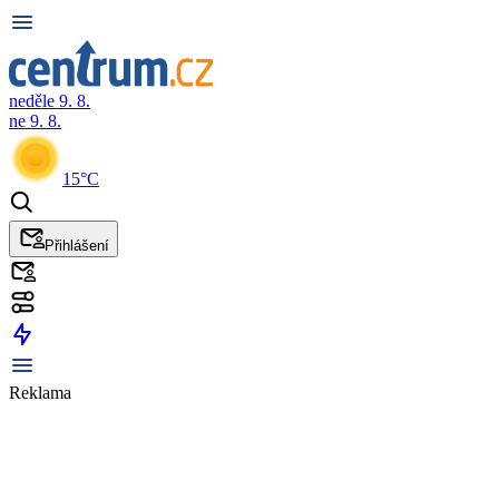
neděle 9. 8.
ne 9. 8.
15°C
Přihlášení
Reklama