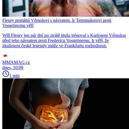
Fleury pomáhá Vémolovi s návratem. Ir Terminátorovi proti
Vosgrönemu věří
Will Fleury jen pár dní po ztrátě titulu trénoval s Karlosem Vémolou
před jeho návratem proti Fredericu Vosgrönemu. Ir věří, že
zkušenost české legendy může ve Frankfurtu rozhodnout.
MMAMAG.cz
dnes, 10:09
1 min