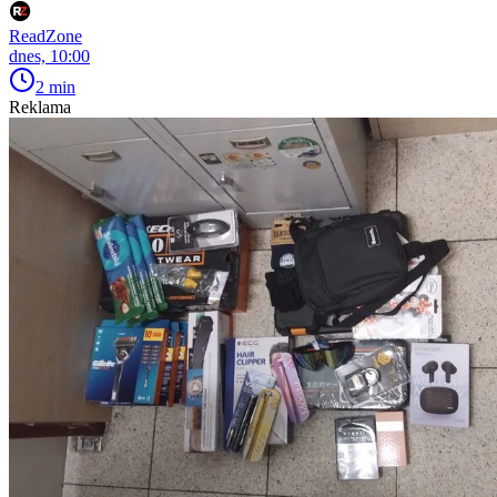
ReadZone
dnes, 10:00
2 min
Reklama