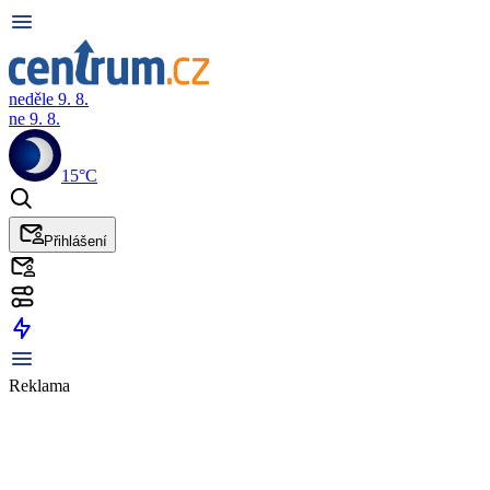
neděle 9. 8.
ne 9. 8.
15°C
Přihlášení
Reklama