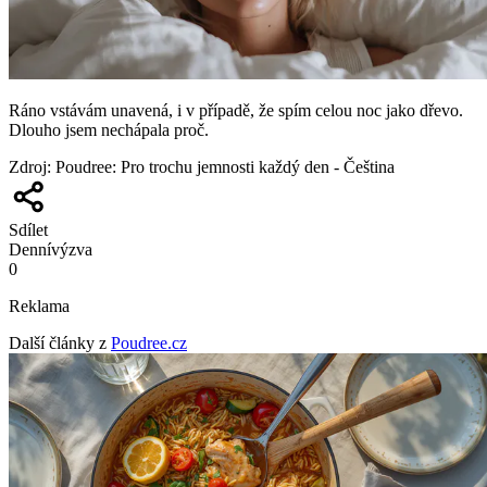
Ráno vstávám unavená, i v případě, že spím celou noc jako dřevo.
Dlouho jsem nechápala proč.
Zdroj
:
Poudree: Pro trochu jemnosti každý den - Čeština
Sdílet
Denní
výzva
0
Reklama
Další články z
Poudree.cz