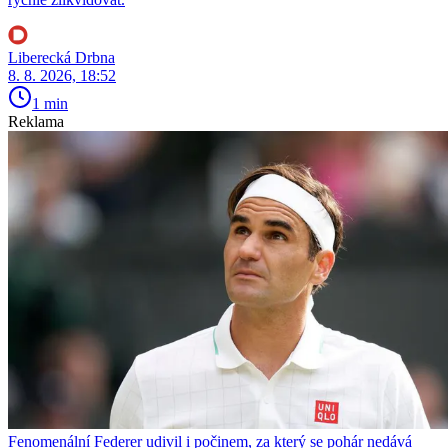
Liberecká Drbna
8. 8. 2026, 18:52
1 min
Reklama
Fenomenální Federer udivil i počinem, za který se pohár nedává