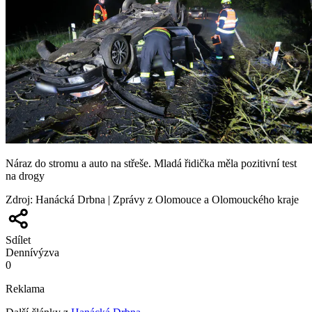
Náraz do stromu a auto na střeše. Mladá řidička měla pozitivní test
na drogy
Zdroj
:
Hanácká Drbna | Zprávy z Olomouce a Olomouckého kraje
Sdílet
Denní
výzva
0
Reklama