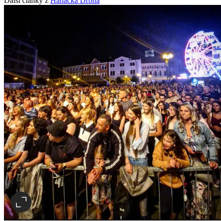
Další články z
Hanácká Drbna