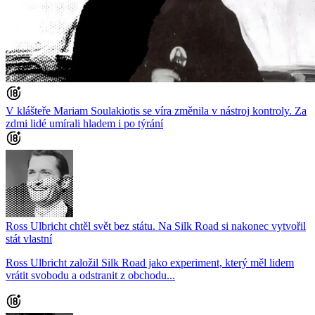
V klášteře Mariam Soulakiotis se víra změnila v nástroj kontroly. Za
zdmi lidé umírali hladem i po týrání
Ross Ulbricht chtěl svět bez státu. Na Silk Road si nakonec vytvořil
stát vlastní
Ross Ulbricht založil Silk Road jako experiment, který měl lidem
vrátit svobodu a odstranit z obchodu...