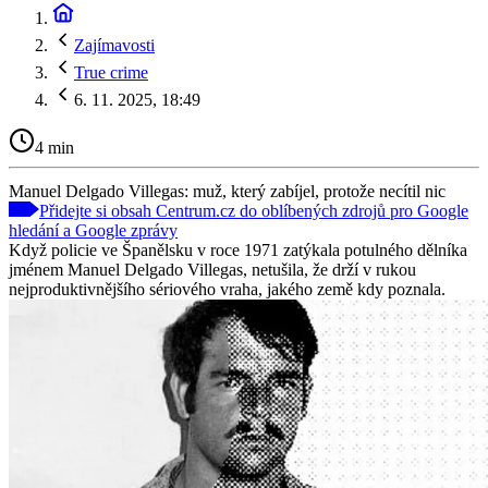
Zajímavosti
True crime
6. 11. 2025, 18:49
4 min
Manuel Delgado Villegas: muž, který zabíjel, protože necítil nic
Přidejte si obsah Centrum.cz do oblíbených zdrojů pro Google
hledání a Google zprávy
Když policie ve Španělsku v roce 1971 zatýkala potulného dělníka
jménem Manuel Delgado Villegas, netušila, že drží v rukou
nejproduktivnějšího sériového vraha, jakého země kdy poznala.