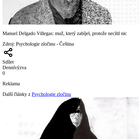
Manuel Delgado Villegas: muž, který zabíjel, protože necítil nic
Zdroj
:
Psychologie zločinu - Čeština
Sdílet
Denní
výzva
0
Reklama
Další články z
Psychologie zločinu