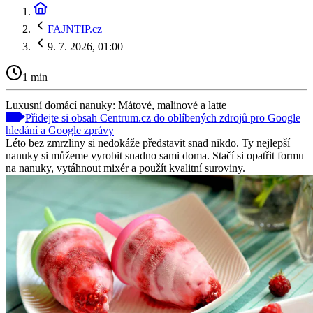
FAJNTIP.cz
9. 7. 2026, 01:00
1 min
Luxusní domácí nanuky: Mátové, malinové a latte
Přidejte si obsah Centrum.cz do oblíbených zdrojů pro Google
hledání a Google zprávy
Léto bez zmrzliny si nedokáže představit snad nikdo. Ty nejlepší
nanuky si můžeme vyrobit snadno sami doma. Stačí si opatřit formu
na nanuky, vytáhnout mixér a použít kvalitní suroviny.