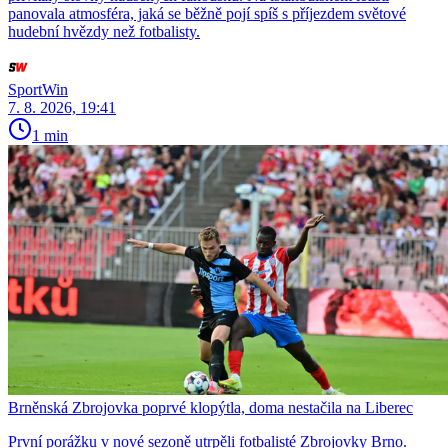
panovala atmosféra, jaká se běžně pojí spíš s příjezdem světové
hudební hvězdy než fotbalisty.
SportWin
7. 8. 2026, 19:41
1 min
Brněnská Zbrojovka poprvé klopýtla, doma nestačila na Liberec
První porážku v nové sezoně utrpěli fotbalisté Zbrojovky Brno.