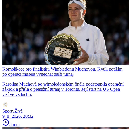
Komplikace pro finalistku Wimbledonu Muchovou. Kvůli potížím
po operaci musela vynechat další turnaj
Karolína Muchová po wimbledonském finále podstoupila operační
zákrok a přišla o prestižní turnaj v Torontu. Její start na US Open
visí ve vzduchu.
SportyŽivě
9. 8. 2026, 20:32
3 min