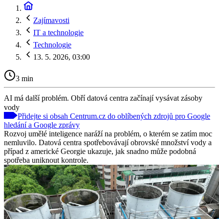
Zajímavosti
IT a technologie
Technologie
13. 5. 2026, 03:00
3 min
AI má další problém. Obří datová centra začínají vysávat zásoby
vody
Přidejte si obsah Centrum.cz do oblíbených zdrojů pro Google
hledání a Google zprávy
Rozvoj umělé inteligence naráží na problém, o kterém se zatím moc
nemluvilo. Datová centra spotřebovávají obrovské množství vody a
případ z americké Georgie ukazuje, jak snadno může podobná
spotřeba uniknout kontrole.