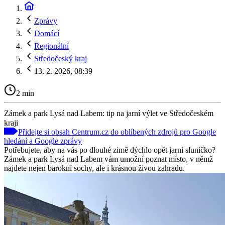
Zprávy
Domácí
Regionální
Středočeský kraj
13. 2. 2026, 08:39
2 min
Zámek a park Lysá nad Labem: tip na jarní výlet ve Středočeském
kraji
Přidejte si obsah Centrum.cz do oblíbených zdrojů pro Google
hledání a Google zprávy
Potřebujete, aby na vás po dlouhé zimě dýchlo opět jarní sluníčko?
Zámek a park Lysá nad Labem vám umožní poznat místo, v němž
najdete nejen barokní sochy, ale i krásnou živou zahradu.