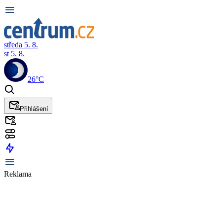
středa 5. 8.
st 5. 8.
26°C
Přihlášení
Reklama