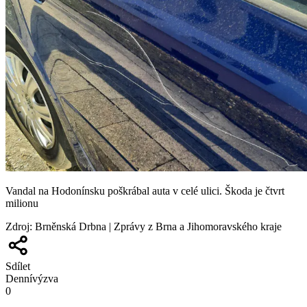
Vandal na Hodonínsku poškrábal auta v celé ulici. Škoda je čtvrt
milionu
Zdroj
:
Brněnská Drbna | Zprávy z Brna a Jihomoravského kraje
Sdílet
Denní
výzva
0