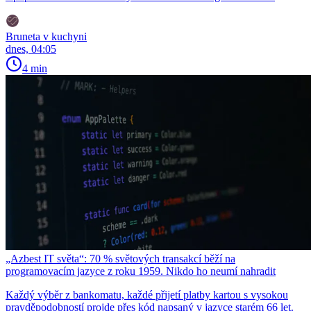
Bruneta v kuchyni
dnes, 04:05
4 min
„Azbest IT světa“: 70 % světových transakcí běží na
programovacím jazyce z roku 1959. Nikdo ho neumí nahradit
Každý výběr z bankomatu, každé přijetí platby kartou s vysokou
pravděpodobností projde přes kód napsaný v jazyce starém 66 let.