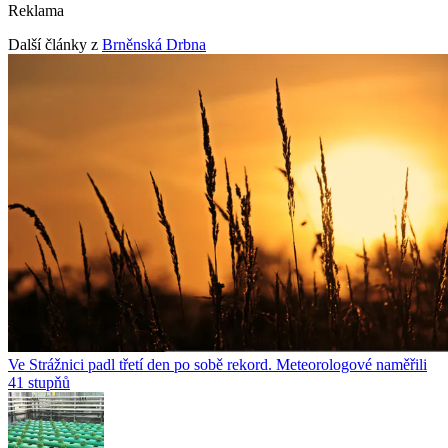
Reklama
Další články z
Brněnská Drbna
Ve Strážnici padl třetí den po sobě rekord. Meteorologové naměřili
41 stupňů