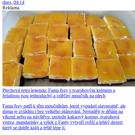
dnes, 04:14
Reklama
Plechová retro legenda: Fanta řezy s tvarohovým krémem a
želatinou jsou jednoduchý a vděčný moučník na plech
Fanta řezy patří k těm moučníkům, které vypadají slavnostně, ale
doma je zvládnu i bez velkého plánování. Nejraději je dělám na
víkend nebo na návštěvu, protože kakaový korpus, tvarohová
vrstva, mandarinky a vršek z Fanty vytvoří svěží a lehký dezert,
který se dobře krájí a ještě lépe jí.