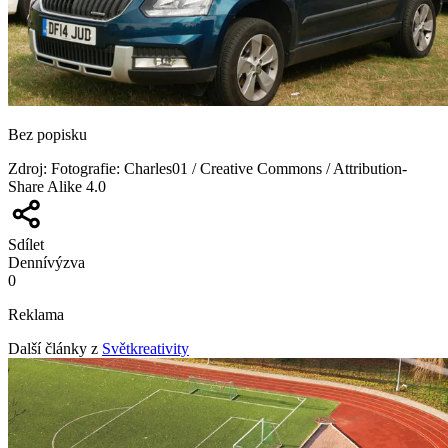
Bez popisku
Zdroj
:
Fotografie: Charles01 / Creative Commons / Attribution-
Share Alike 4.0
Sdílet
Denní
výzva
0
Reklama
Další články z
Světkreativity