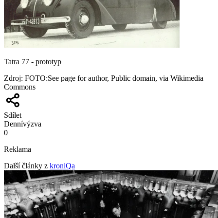
Tatra 77 - prototyp
Zdroj
:
FOTO:See page for author, Public domain, via Wikimedia
Commons
Sdílet
Denní
výzva
0
Reklama
Další články z
kroniQa