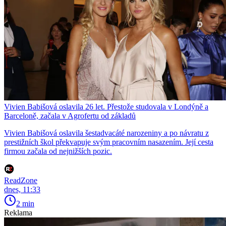
Vivien Babišová oslavila 26 let. Přestože studovala v Londýně a
Barceloně, začala v Agrofertu od základů
Vivien Babišová oslavila šestadvacáté narozeniny a po návratu z
prestižních škol překvapuje svým pracovním nasazením. Její cesta
firmou začala od nejnižších pozic.
ReadZone
dnes, 11:33
2 min
Reklama