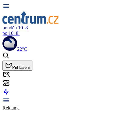
pondělí 10. 8.
po 10. 8.
22°C
Přihlášení
Reklama