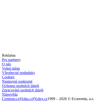
Reklama
Pro partnery
O nás
Volná místa
Všeobecné podmínky
Cookies
Nastavení soukromí
Ochrana osobních údajů
Zpracování osobních údajů
Nápověda
Centrum.cz
I
Atlas.cz
I
Volny.cz
1999 –
2026
© Economia, a.s.