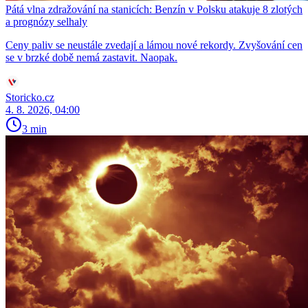
Pátá vlna zdražování na stanicích: Benzín v Polsku atakuje 8 zlotých
a prognózy selhaly
Ceny paliv se neustále zvedají a lámou nové rekordy. Zvyšování cen
se v brzké době nemá zastavit. Naopak.
Storicko.cz
4. 8. 2026, 04:00
3 min