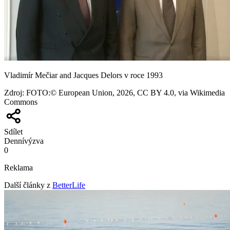
Vladimír Mečiar and Jacques Delors v roce 1993
Zdroj
:
FOTO:© European Union, 2026, CC BY 4.0, via Wikimedia
Commons
Sdílet
Denní
výzva
0
Reklama
Další články z
BetterLife