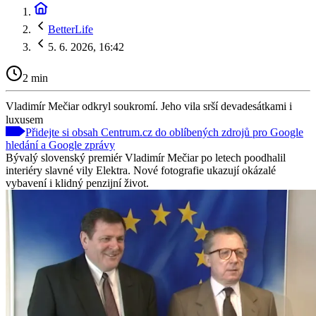
BetterLife
5. 6. 2026, 16:42
2 min
Vladimír Mečiar odkryl soukromí. Jeho vila srší devadesátkami i
luxusem
Přidejte si obsah Centrum.cz do oblíbených zdrojů pro Google
hledání a Google zprávy
Bývalý slovenský premiér Vladimír Mečiar po letech poodhalil
interiéry slavné vily Elektra. Nové fotografie ukazují okázalé
vybavení i klidný penzijní život.