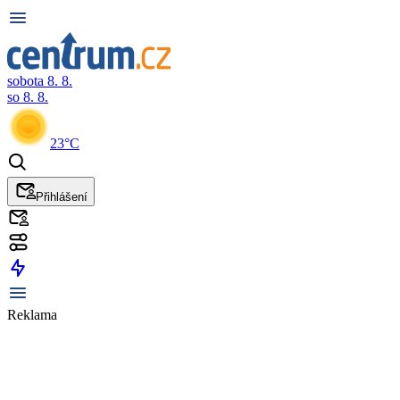
sobota 8. 8.
so 8. 8.
23°C
Přihlášení
Reklama