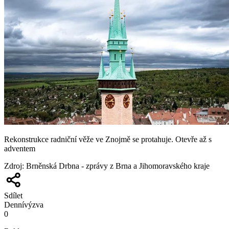
Rekonstrukce radniční věže ve Znojmě se protahuje. Otevře až s
adventem
Zdroj
:
Brněnská Drbna - zprávy z Brna a Jihomoravského kraje
Sdílet
Denní
výzva
0