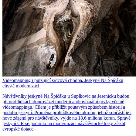
Videomapping i pulzující srdcová chodba. Jeskyně Na Špičáku
chystá modernizaci
Návštěvníky jeskyně Na Špičáku u Supíkovic na Jesenicku budou
při prohlídkách doprovázet moderní audiovizuální prvky včetně
videomappingu. Cílem je přiblížit poutavým způsobem historii a
podobu jeskyní. Proměna prohlídkového okruhu, jehož součástí je i
nové zázemí pro návštěvníky, vyjde na 18,6 milionu korun. Správě
jeskyní ČR se podařilo na modernizaci návštěvnické trasy získat
evropské dotace.