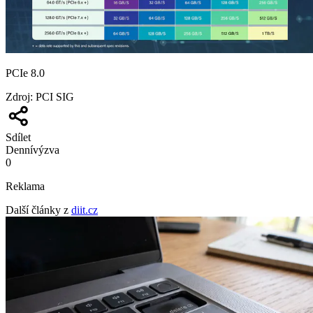
PCIe 8.0
Zdroj
:
PCI SIG
Sdílet
Denní
výzva
0
Reklama
Další články z
diit.cz