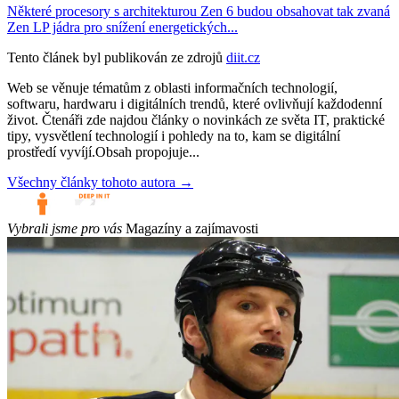
Některé procesory s architekturou Zen 6 budou obsahovat tak zvaná
Zen LP jádra pro snížení energetických...
Tento článek byl publikován ze zdrojů
diit.cz
Web se věnuje tématům z oblasti informačních technologií,
softwaru, hardwaru i digitálních trendů, které ovlivňují každodenní
život. Čtenáři zde najdou články o novinkách ze světa IT, praktické
tipy, vysvětlení technologií i pohledy na to, kam se digitální
prostředí vyvíjí.Obsah propojuje...
Všechny články tohoto autora →
Vybrali jsme pro vás
Magazíny a zajímavosti