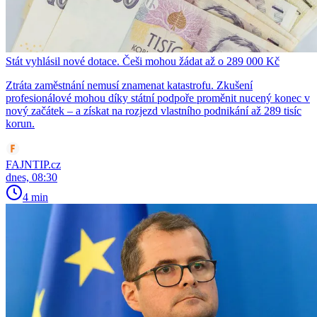
Stát vyhlásil nové dotace. Češi mohou žádat až o 289 000 Kč
Ztráta zaměstnání nemusí znamenat katastrofu. Zkušení
profesionálové mohou díky státní podpoře proměnit nucený konec v
nový začátek – a získat na rozjezd vlastního podnikání až 289 tisíc
korun.
FAJNTIP.cz
dnes, 08:30
4 min