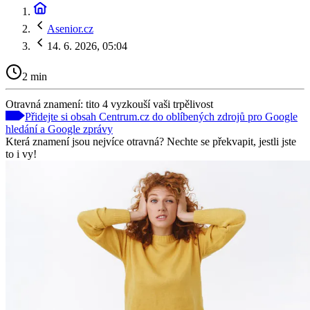
Asenior.cz
14. 6. 2026, 05:04
2 min
Otravná znamení: tito 4 vyzkouší vaši trpělivost
Přidejte si obsah Centrum.cz do oblíbených zdrojů pro Google
hledání a Google zprávy
Která znamení jsou nejvíce otravná? Nechte se překvapit, jestli jste
to i vy!