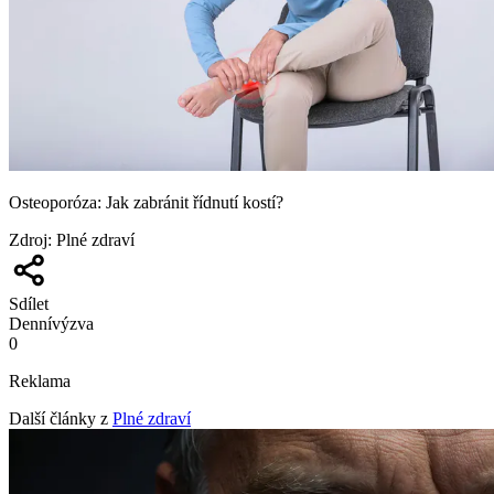
Osteoporóza: Jak zabránit řídnutí kostí?
Zdroj
:
Plné zdraví
Sdílet
Denní
výzva
0
Reklama
Další články z
Plné zdraví