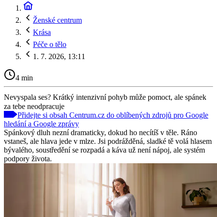
Ženské centrum
Krása
Péče o tělo
1. 7. 2026, 13:11
4 min
Nevyspala ses? Krátký intenzivní pohyb může pomoct, ale spánek
za tebe neodpracuje
Přidejte si obsah Centrum.cz do oblíbených zdrojů pro Google
hledání a Google zprávy
Spánkový dluh nezní dramaticky, dokud ho necítíš v těle. Ráno
vstaneš, ale hlava jede v mlze. Jsi podrážděná, sladké tě volá hlasem
bývalého, soustředění se rozpadá a káva už není nápoj, ale systém
podpory života.