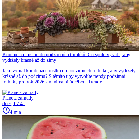
Kombinace rostlin do podzimních truhlíků: Co spolu vysadit, aby
vydržely krásné až do zimy
Jaké vybrat kombinace rostlin do podzimních truhlíků, aby vydržely
krásné až do podzimu? S těmito tipy vytvoříte trendy podzimní
truhlíky pro rok 2026 s minimální údržbou. Trendy …
Planeta zahrady
dnes, 07:41
4 min