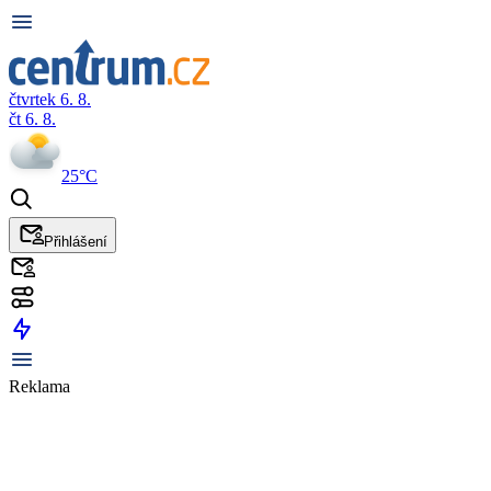
čtvrtek 6. 8.
čt 6. 8.
25°C
Přihlášení
Reklama