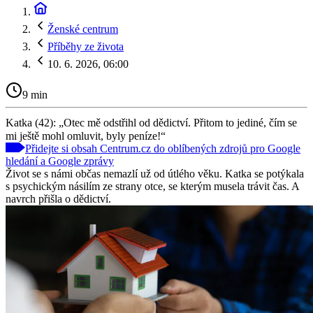
Ženské centrum
Příběhy ze života
10. 6. 2026, 06:00
9 min
Katka (42): „Otec mě odstřihl od dědictví. Přitom to jediné, čím se
mi ještě mohl omluvit, byly peníze!“
Přidejte si obsah Centrum.cz do oblíbených zdrojů pro Google
hledání a Google zprávy
Život se s námi občas nemazlí už od útlého věku. Katka se potýkala
s psychickým násilím ze strany otce, se kterým musela trávit čas. A
navrch přišla o dědictví.