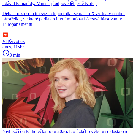
udával kamarády. Ministr jí odpověděl ještě tvrději
Debata o zrušení televizních poplatků se na síti X zvrhla v osobní
přestřelku, ve které padla archivní minulost i čerstvé hlasování v
Europarlamentu.
VIPživot.cz
dnes, 11:49
3 min
Nejhezčí česká herečka roku 2026: Do úzkého výběru se dostalo jen