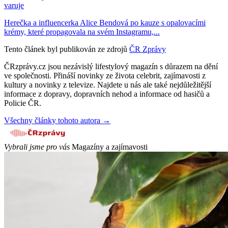
varuje
Herečka a influencerka Alice Bendová po kauze s opalovacími
krémy, které propagovala na svém Instagramu,...
Tento článek byl publikován ze zdrojů
ČR Zprávy
ČRzprávy.cz jsou nezávislý lifestylový magazín s důrazem na dění
ve společnosti. Přináší novinky ze života celebrit, zajímavosti z
kultury a novinky z televize. Najdete u nás ale také nejdůležitější
informace z dopravy, dopravních nehod a informace od hasičů a
Policie ČR.
Všechny články tohoto autora →
Vybrali jsme pro vás
Magazíny a zajímavosti