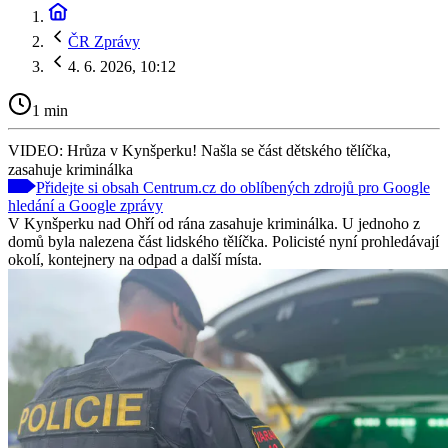
ČR Zprávy
4. 6. 2026, 10:12
1 min
VIDEO: Hrůza v Kynšperku! Našla se část dětského tělíčka,
zasahuje kriminálka
Přidejte si obsah Centrum.cz do oblíbených zdrojů pro Google
hledání a Google zprávy
V Kynšperku nad Ohří od rána zasahuje kriminálka. U jednoho z
domů byla nalezena část lidského tělíčka. Policisté nyní prohledávají
okolí, kontejnery na odpad a další místa.