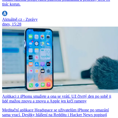
tisíc korun.
Aktuálně.cz - Zprávy
dnes, 15:28
Aplikaci z iPhonu smažete a ona se vrátí. Už čtvrtý den po sobě ji
lidé mažou znovu a znovu a Apple jen krčí rameny
Meditační aplikace Headspace se uživatelům iPhone po smazání
sama vrací. Desítky hlášení na Redditu i Hacker News popisují