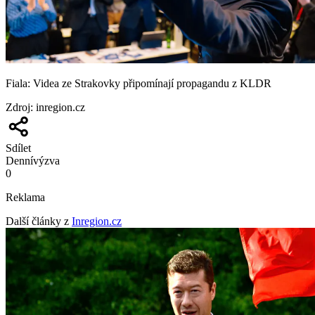
Fiala: Videa ze Strakovky připomínají propagandu z KLDR
Zdroj
:
inregion.cz
Sdílet
Denní
výzva
0
Reklama
Další články z
Inregion.cz