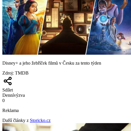
Disney+ a jeho žebříček filmů v Česku za tento týden
Zdroj
:
TMDB
Sdílet
Denní
výzva
0
Reklama
Další články z
Storicko.cz