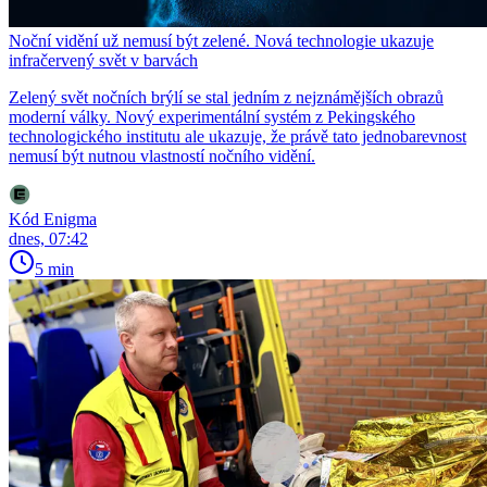
Noční vidění už nemusí být zelené. Nová technologie ukazuje
infračervený svět v barvách
Zelený svět nočních brýlí se stal jedním z nejznámějších obrazů
moderní války. Nový experimentální systém z Pekingského
technologického institutu ale ukazuje, že právě tato jednobarevnost
nemusí být nutnou vlastností nočního vidění.
Kód Enigma
dnes, 07:42
5 min