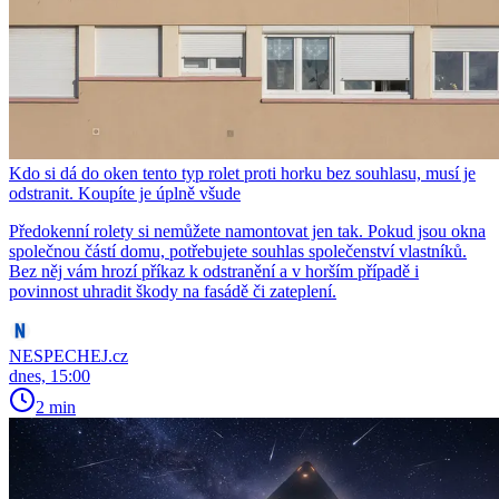
Kdo si dá do oken tento typ rolet proti horku bez souhlasu, musí je
odstranit. Koupíte je úplně všude
Předokenní rolety si nemůžete namontovat jen tak. Pokud jsou okna
společnou částí domu, potřebujete souhlas společenství vlastníků.
Bez něj vám hrozí příkaz k odstranění a v horším případě i
povinnost uhradit škody na fasádě či zateplení.
NESPECHEJ.cz
dnes, 15:00
2 min