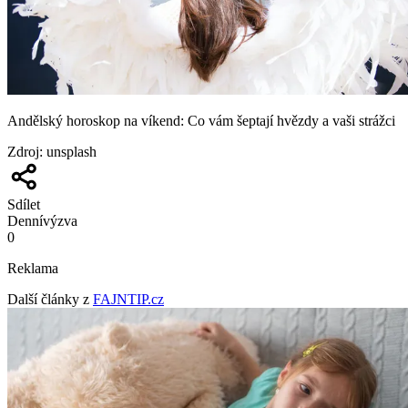
Andělský horoskop na víkend: Co vám šeptají hvězdy a vaši strážci
Zdroj
:
unsplash
Sdílet
Denní
výzva
0
Reklama
Další články z
FAJNTIP.cz