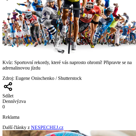
Kvíz: Sportovní rekordy, které vás naprosto ohromí! Připravte se na
adrenalinovou jízdu
Zdroj
:
Eugene Onischenko / Shutterstock
Sdílet
Denní
výzva
0
Reklama
Další články z
NESPECHEJ.cz