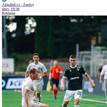
Aktuálně.cz - Zprávy
dnes, 19:38
Reklama