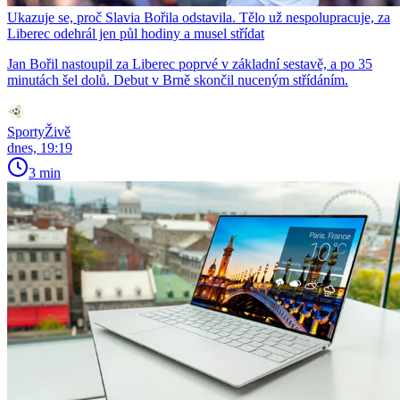
Ukazuje se, proč Slavia Bořila odstavila. Tělo už nespolupracuje, za
Liberec odehrál jen půl hodiny a musel střídat
Jan Bořil nastoupil za Liberec poprvé v základní sestavě, a po 35
minutách šel dolů. Debut v Brně skončil nuceným střídáním.
SportyŽivě
dnes, 19:19
3 min