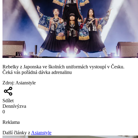
Rebelky z Japonska ve školních uniformách vystoupí v Česku.
Čeká vás pořádná dávka adrenalinu
Zdroj
:
Asianstyle
Sdílet
Denní
výzva
0
Reklama
Další články z
Asianstyle