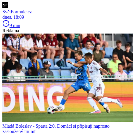
SvětFormule.cz
dnes, 18:09
9 min
Reklama
Mladá Boleslav - Sparta 2:0. Domácí si připisují naprosto
zasloužený triumf