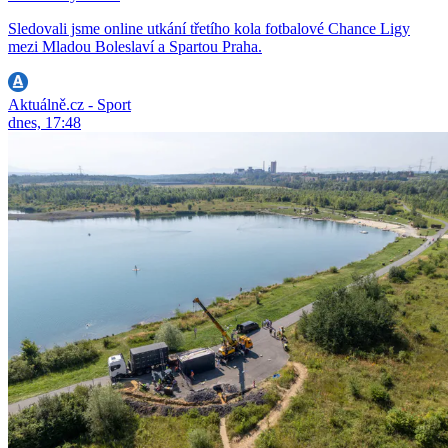
Sledovali jsme online utkání třetího kola fotbalové Chance Ligy
mezi Mladou Boleslaví a Spartou Praha.
Aktuálně.cz - Sport
dnes, 17:48