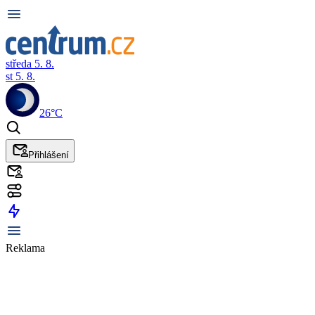
středa 5. 8.
st 5. 8.
26°C
Přihlášení
Reklama