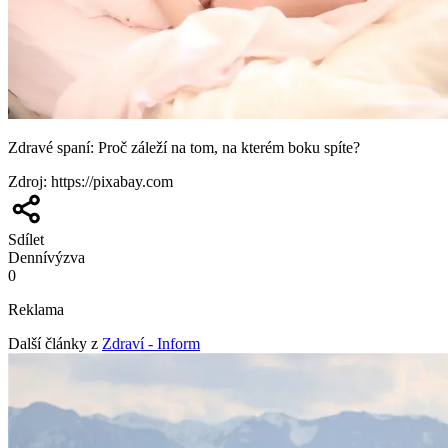
Zdravé spaní: Proč záleží na tom, na kterém boku spíte?
Zdroj
:
https://pixabay.com
Sdílet
Denní
výzva
0
Reklama
Další články z
Zdraví - Inform