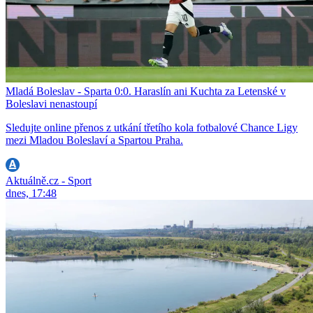
Mladá Boleslav - Sparta 0:0. Haraslín ani Kuchta za Letenské v
Boleslavi nenastoupí
Sledujte online přenos z utkání třetího kola fotbalové Chance Ligy
mezi Mladou Boleslaví a Spartou Praha.
Aktuálně.cz - Sport
dnes, 17:48