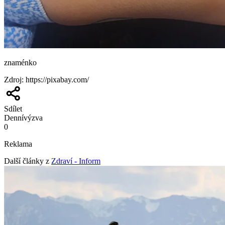
znaménko
Zdroj
:
https://pixabay.com/
Sdílet
Denní
výzva
0
Reklama
Další články z
Zdraví - Inform