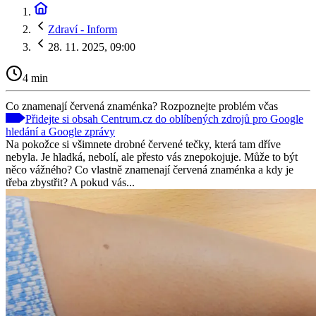
Zdraví - Inform
28. 11. 2025, 09:00
4 min
Co znamenají červená znaménka? Rozpoznejte problém včas
Přidejte si obsah Centrum.cz do oblíbených zdrojů pro Google
hledání a Google zprávy
Na pokožce si všimnete drobné červené tečky, která tam dříve
nebyla. Je hladká, nebolí, ale přesto vás znepokojuje. Může to být
něco vážného? Co vlastně znamenají červená znaménka a kdy je
třeba zbystřit? A pokud vás...