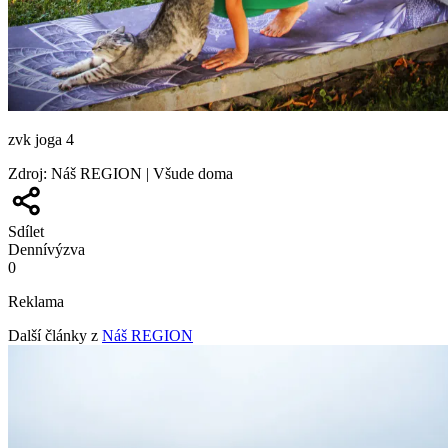
zvk joga 4
Zdroj
:
Náš REGION | Všude doma
Sdílet
Denní
výzva
0
Reklama
Další články z
Náš REGION