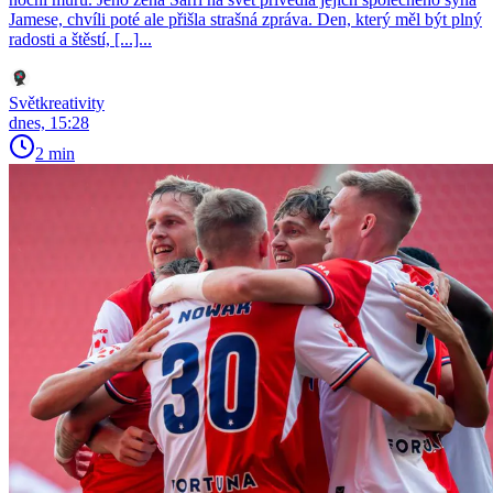
Jamese, chvíli poté ale přišla strašná zpráva. Den, který měl být plný
radosti a štěstí, [...]...
Světkreativity
dnes, 15:28
2 min