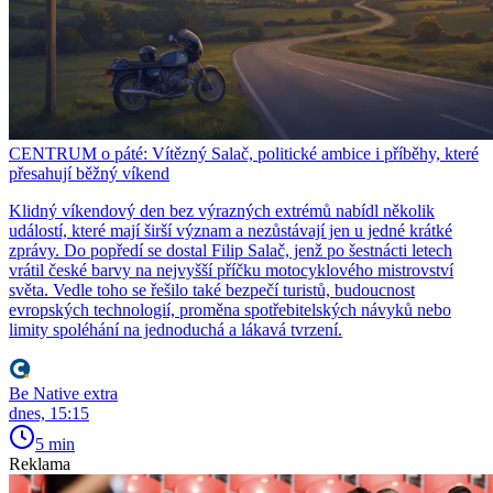
CENTRUM o páté: Vítězný Salač, politické ambice i příběhy, které
přesahují běžný víkend
Klidný víkendový den bez výrazných extrémů nabídl několik
událostí, které mají širší význam a nezůstávají jen u jedné krátké
zprávy. Do popředí se dostal Filip Salač, jenž po šestnácti letech
vrátil české barvy na nejvyšší příčku motocyklového mistrovství
světa. Vedle toho se řešilo také bezpečí turistů, budoucnost
evropských technologií, proměna spotřebitelských návyků nebo
limity spoléhání na jednoduchá a lákavá tvrzení.
Be Native extra
dnes, 15:15
5 min
Reklama