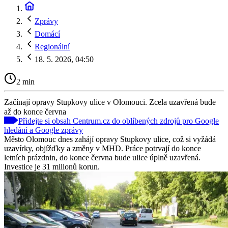
Zprávy
Domácí
Regionální
18. 5. 2026, 04:50
2 min
Začínají opravy Stupkovy ulice v Olomouci. Zcela uzavřená bude
až do konce června
Přidejte si obsah Centrum.cz do oblíbených zdrojů pro Google
hledání a Google zprávy
Město Olomouc dnes zahájí opravy Stupkovy ulice, což si vyžádá
uzavírky, objížďky a změny v MHD. Práce potrvají do konce
letních prázdnin, do konce června bude ulice úplně uzavřená.
Investice je 31 milionů korun.