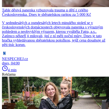
Tahle děsivá panenka vzbuzovala trauma u dětí z celého
Československa. Dnes je sběratelskou raritou za 5 000 Kč
V sedmdesátých a osmdesátých letech minulého století se v
československých domácnostech objevovala panenka s výrazným
pohledem a neobvyklým výrazem, kterou vyráběla Fatra, a.s..
Zatímco někteří ji milovali, jiní z ní měli noční můry. Dnes je tato
hračka vyhledávanou sběratelskou položkou, jejíž cena dosahuje až
pěti tisíc korun.
NESPECHEJ.cz
dnes, 04:00
4 min
Reklama