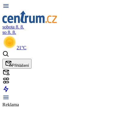
sobota 8. 8.
so 8. 8.
21°C
Přihlášení
Reklama