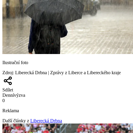
Ilustrační foto
Zdroj
:
Liberecká Drbna | Zprávy z Liberce a Libereckého kraje
Sdílet
Denní
výzva
0
Reklama
Další články z
Liberecká Drbna