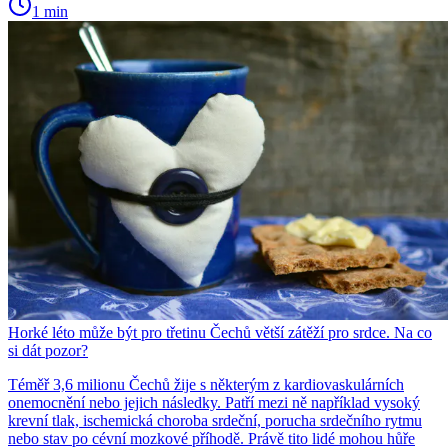
1 min
Horké léto může být pro třetinu Čechů větší zátěží pro srdce. Na co
si dát pozor?
Téměř 3,6 milionu Čechů žije s některým z kardiovaskulárních
onemocnění nebo jejich následky. Patří mezi ně například vysoký
krevní tlak, ischemická choroba srdeční, porucha srdečního rytmu
nebo stav po cévní mozkové příhodě. Právě tito lidé mohou hůře