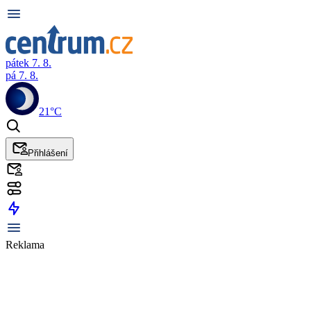
pátek 7. 8.
pá 7. 8.
21°C
Přihlášení
Reklama