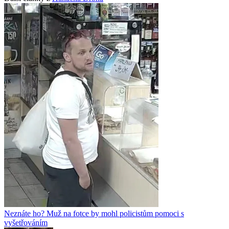
Neznáte ho? Muž na fotce by mohl policistům pomoci s
vyšetřováním