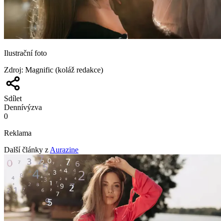
Ilustrační foto
Zdroj
:
Magnific (koláž redakce)
Sdílet
Denní
výzva
0
Reklama
Další články z
Aurazine