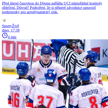
Před úterní časovkou do Dijonu nařídila UCI mimořádné kontroly
oblečení. Důvod? Podezření, že si některé závodnice upravují
podprsenky pro aerodynamický zisk.
SportyŽivě
dnes, 17:39
4 min