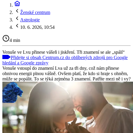
Ženské centrum
Astrologie
10. 6. 2026, 10:54
4 min
Venuše ve Lvu přinese vášeň i jiskření. Tři znamení se ale „spálí“
Přidejte si obsah Centrum.cz do oblíbených zdrojů pro Google
hledání a Google zprávy
Venuše vstoupí do znamení Lva už za tři dny, což nám přinese
ohnivou energii plnou vášně. Ovšem platí, že kdo si hraje s ohněm,
může se popálit. To se týká zejména 3 znamení. Patříte mezi ně i vy?