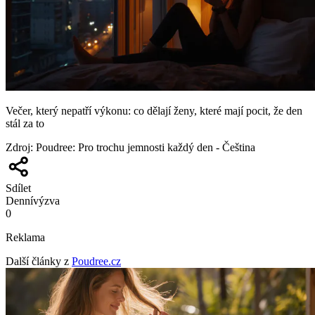
Večer, který nepatří výkonu: co dělají ženy, které mají pocit, že den
stál za to
Zdroj
:
Poudree: Pro trochu jemnosti každý den - Čeština
Sdílet
Denní
výzva
0
Reklama
Další články z
Poudree.cz