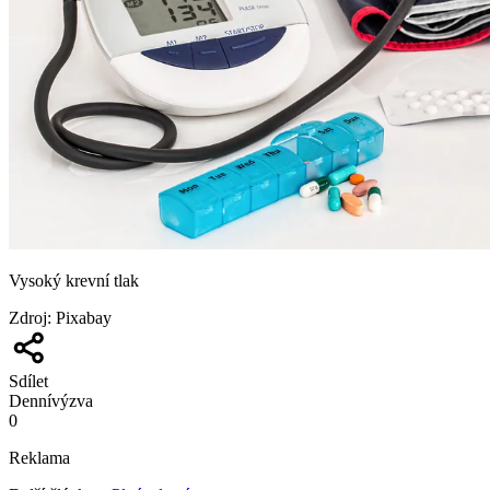
Vysoký krevní tlak
Zdroj
:
Pixabay
Sdílet
Denní
výzva
0
Reklama