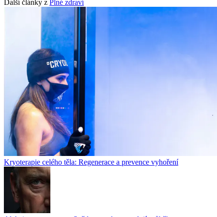
Další články z
Plné zdraví
Kryoterapie celého těla: Regenerace a prevence vyhoření