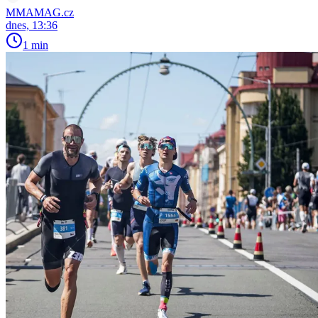
MMAMAG.cz
dnes, 13:36
1 min