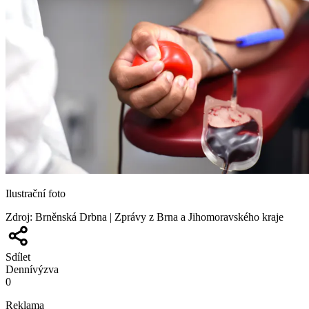
Ilustrační foto
Zdroj
:
Brněnská Drbna | Zprávy z Brna a Jihomoravského kraje
Sdílet
Denní
výzva
0
Reklama