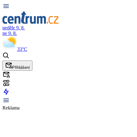
neděle 9. 8.
ne 9. 8.
33°C
Přihlášení
Reklama