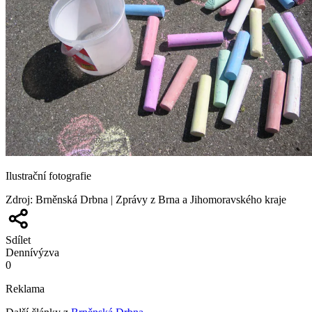
Ilustrační fotografie
Zdroj
:
Brněnská Drbna | Zprávy z Brna a Jihomoravského kraje
Sdílet
Denní
výzva
0
Reklama