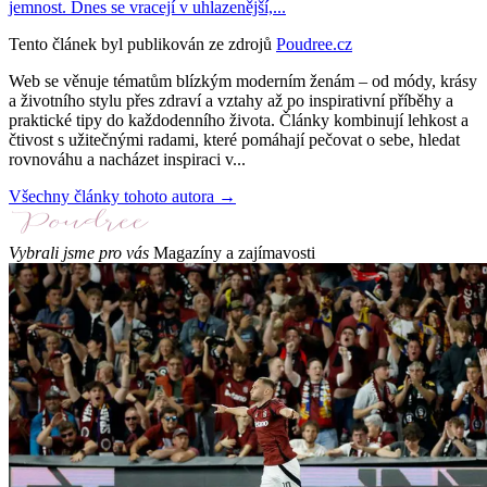
jemnost. Dnes se vracejí v uhlazenější,...
Tento článek byl publikován ze zdrojů
Poudree.cz
Web se věnuje tématům blízkým moderním ženám – od módy, krásy
a životního stylu přes zdraví a vztahy až po inspirativní příběhy a
praktické tipy do každodenního života. Články kombinují lehkost a
čtivost s užitečnými radami, které pomáhají pečovat o sebe, hledat
rovnováhu a nacházet inspiraci v...
Všechny články tohoto autora →
Vybrali jsme pro vás
Magazíny a zajímavosti