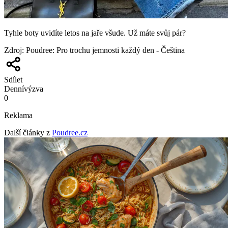
Tyhle boty uvidíte letos na jaře všude. Už máte svůj pár?
Zdroj
:
Poudree: Pro trochu jemnosti každý den - Čeština
Sdílet
Denní
výzva
0
Reklama
Další články z
Poudree.cz